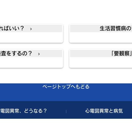
ればいい？ ›
生活習慣病の
査をするの？ ›
「要観察
ページトップへもどる
心電図異常、どうなる？
心電図異常と病気