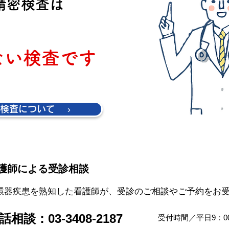
精密検査は
ない検査です
検査について ›
護師による受診相談
環器疾患を熟知した看護師が、受診のご相談やご予約をお
話相談：03-3408-2187
受付時間／平日9：00