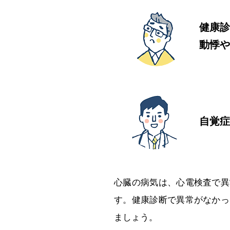
健康診
動悸や
自覚症
心臓の病気は、心電検査で異
す。健康診断で異常がなかっ
ましょう。