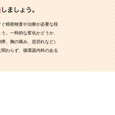
談
しましょう。
すぐ精密検査や治療が必要な段
ょう。一時的な変化かどうか、
動悸、胸の痛み、息切れなど）
に関わらず、循環器内科のある