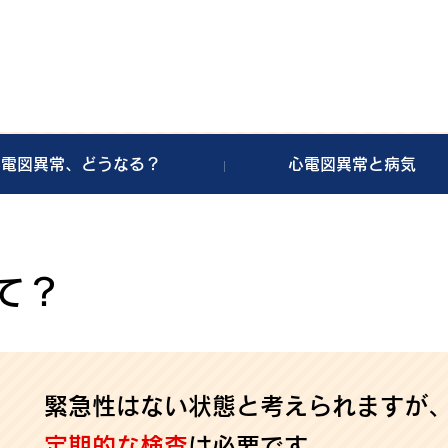
心電図異常、どうなる？
心電図異常と病気
て？
緊急性はない状態と考えられますが
定期的な検査
は必要です。