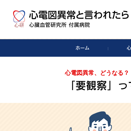
ホーム
心電図異常、どうなる？
「要観察」っ