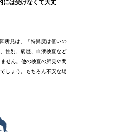
的には受けなくて大丈
電図所見は、『特異度は低いの
齢、性別、病歴、血液検査など
りません。他の検査の所見や問
夫でしょう。もちろん不安な場