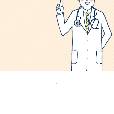
自覚症状がある場