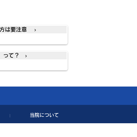
方は要注意 ›
」って？ ›
当院について