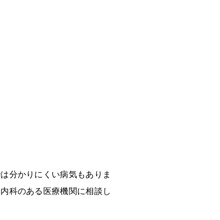
。
では分かりにくい病気もありま
器内科のある医療機関に相談し