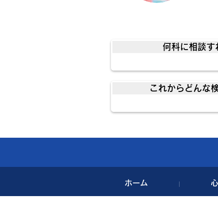
何科に相談す
これからどんな検
ホーム