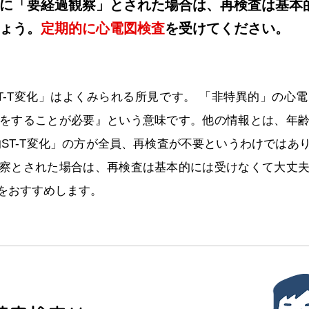
に「要経過観察」とされた場合は、再検査は基本
ょう。
定期的に心電図検査
を受けてください。
T-T変化」はよくみられる所見です。 「非特異的」の心
をすることが必要』という意味です。他の情報とは、年
的ST-T変化」の方が全員、再検査が不要というわけではあ
察とされた場合は、再検査は基本的には受けなくて大丈
をおすすめします。