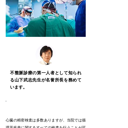
不整脈診療の第一人者として知られ
る山下武志先生が名誉所長を務めて
います。
心臓の検査が網羅できる
心臓の精密検査は多数ありますが、当院では循
環器疾患に関するすべての検査を行うことが可