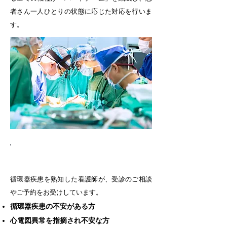
者さん一人ひとりの状態に応じた対応を行いま
す。
看護師による受診相談
循環器疾患を熟知した看護師が、受診のご相談
やご予約をお受けしています。
循環器疾患の不安がある方
心電図異常を指摘され不安な方