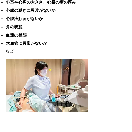
心室や心房の大きさ、心臓の壁の厚み
心臓の動きに異常がないか
心膜液貯留がないか
弁の状態
血流の状態
大血管に異常がないか
など
経食道エコー検査（経食道超音波検査）