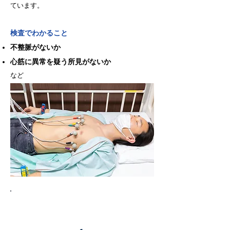
ています。
検査でわかること
不整脈がないか
心筋に異常を疑う所見がないか
など
ホルター心電図検査