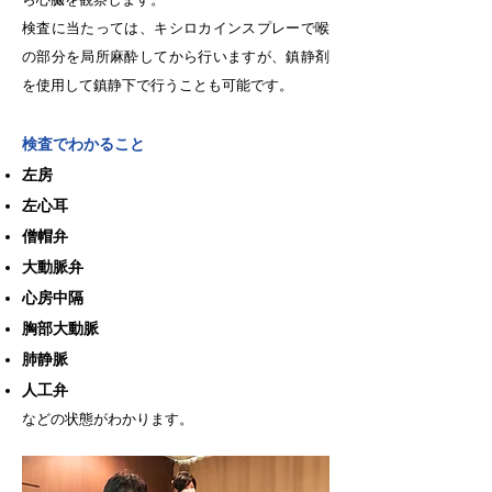
検査に当たっては、キシロカインスプレーで喉
の部分を局所麻酔してから行いますが、鎮静剤
を使用して鎮静下で行うことも可能です。
検査でわかること
左房
左心耳
僧帽弁
大動脈弁
心房中隔
胸部大動脈
肺静脈
人工弁
などの状態がわかります。