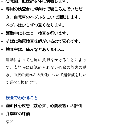
心電図、血圧計を体に装着します。
専用の検査台に仰向けで寝ころんでいただ
き、自電車のペダルをこいで運動します。
ペダルは少しずつ重くなります。
運動中に心エコー検査を行います。
そばに臨床検査技師がいるので安心です。
検査中は、痛みなどありません。
運動によって心臓に負担をかけることによっ
て、安静時には認められない心臓の筋肉の動
き、血液の流れ方の変化について超音波を用い
て調べる検査です。
検査でわかること
虚血性心疾患（狭心症、心筋梗塞）の評価
弁膜症の評価
など