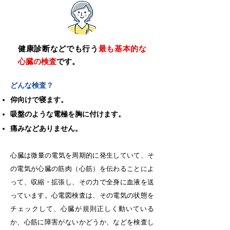
健康診断などでも行う
最も基本的な
心臓の検査
です。
どんな検査？
仰向けで寝ます。
吸盤のような電極を胸に付けます。
痛みなどありません。
​心臓は微量の電気を周期的に発生していて、そ
の電気が心臓の筋肉（心筋）を伝わることによ
って、収縮・拡張し、その力で全身に血液を送
っています。心電図検査は、その電気の状態を
チェックして、心臓が規則正しく動いている
か、心筋に障害がないかどうか、などを検査し