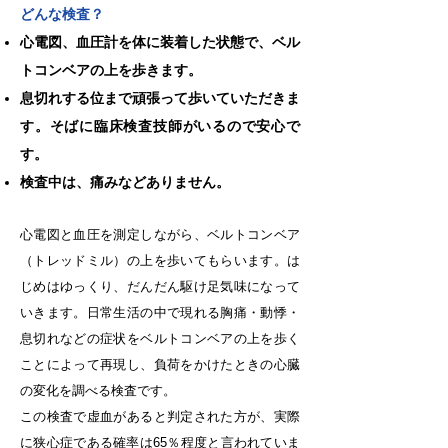
どんな検査？
心電図、血圧計を体に装着した状態で、ベル
トコンベアの上を歩きます。
息切れする位まで頑張って歩いていただきま
す。そばに臨床検査技師がいるので安心で
す。
検査中は、痛みなどありません。
心電図と血圧を測定しながら、ベルトコンベア
（トレッドミル）の上を歩いてもらいます。は
じめはゆっくり、だんだん駆け足気味になって
いきます。日常生活の中で現れる胸痛・動悸・
息切れなどの症状をベルトコンベアの上を歩く
ことによって再現し、負荷をかけたときの心臓
の変化を調べる検査です。
この検査で虚血があると判定された方が、実際
に狭心症である確率は65％程度と言われていま