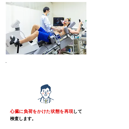
トレッドミル検査
心臓に負荷をかけた状態を再現
して
検査します。