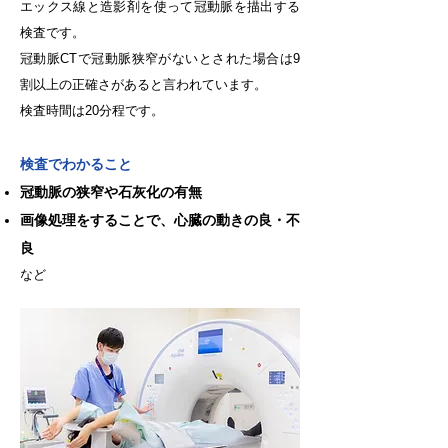
エックス線と造影剤を使って冠動脈を描出する
検査です。
冠動脈CTで冠動脈狭窄がないとされた場合は9
割以上の正確さがあると言われています。
検査時間は20分程です。
検査でわかること
冠動脈の狭窄や石灰化の有無
画像処理をすることで、心臓の動きの良・不
良
など