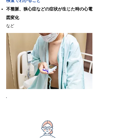
検査でわかること
不整脈、狭心症などの症状が生じた時の心電
図変化
など
心エコー検査（心臓超音波検査）