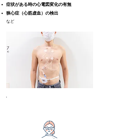
症状がある時の心電図変化の有無
狭心症（心筋虚血）の検出
など
携帯型心電図検査