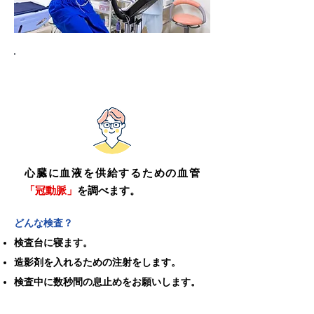
冠動脈CT検査
心臓に血液を供給するための血管
「冠動脈」
を調べます。
どんな検査？
検査台に寝ます。
造影剤を入れるための注射をします。
検査中に数秒間の息止めをお願いします。