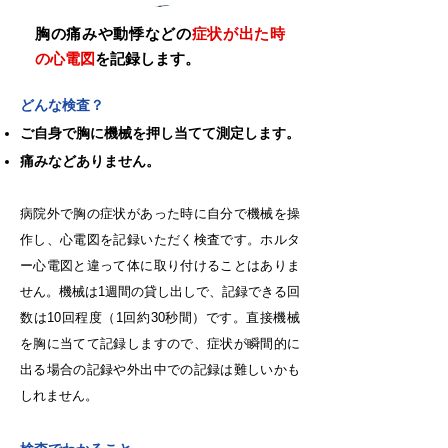
胸の痛みや動悸などの
症状が出た時
の心電図
を記録します。
どんな検査？
ご自身で胸に機械を押し当てて測定します。
痛みなどありません。
病院外で胸の症状があった時に自分で機械を操
作し、心電図を記録いただく検査です。ホルタ
ー心電図と違って体に取り付けることはありま
せん。機械は1週間の貸し出しで、記録できる回
数は10回程度（1回約30秒間）です。直接機械
を胸に当てて記録しますので、症状が瞬間的に
出る場合の記録や外出中での記録は難しいかも
しれません。