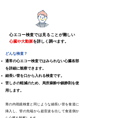
心エコー検査では見ることが難しい
心臓や大動脈
を詳しく調べます。
どんな検査？
通常の心エコー検査ではみられない心臓各部
を詳細に観察できます。
細長い管を口から入れる検査です。
苦しさの軽減のため、局所麻酔や鎮静剤を使
用します。
胃の内視鏡検査と同じような細長い管を食道に
挿入し、管の先端から超音波を出して食道側か
ら心臓を観察します。